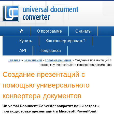
О программе
Скачать
Купить
Как конвертировать?
API
Поддержка
Главная
»
База знаний
»
Готовые решения
»
Создание презентаций с
помощью универсального конвертера документов
Создание презентаций с
помощью универсального
конвертера документов
Universal Document Converter сократит ваши затраты
при подготовке презентаций в Microsoft PowerPoint