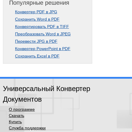
Популярные решения
Конвертер PDF в JPG
Сохранить Word в PDF
Конвертировать PDF в TIFF
Преобразовать Word в JPEG
Перевести JPG в PDF
Конвертер PowerPoint в PDF
Сохранить Excel в PDF
Универсальный Конвертер
Документов
О программе
Скачать
Купить
Служба поддержки