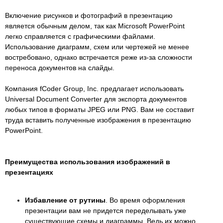
Включение рисунков и фотографий в презентацию
является обычным делом, так как Microsoft PowerPoint
легко справляется с графическими файлами.
Использование диаграмм, схем или чертежей не менее
востребовано, однако встречается реже из-за сложности
переноса документов на слайды.
Компания fCoder Group, Inc. предлагает использовать
Universal Document Converter для экспорта документов
любых типов в форматы JPEG или PNG. Вам не составит
труда вставить полученные изображения в презентацию
PowerPoint.
Преимущества использования изображений в
презентациях
Избавление от рутины
. Во время оформления
презентации вам не придется переделывать уже
существующие схемы и диаграммы. Ведь их можно